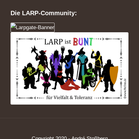
Die LARP-Community:
Copyright 2020 - André Stoßberg